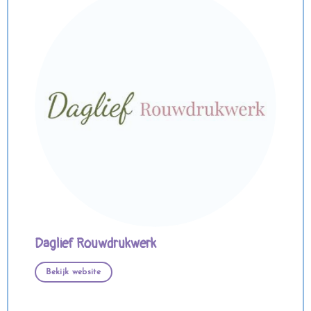
Daglief Rouwdrukwerk
Bekijk website