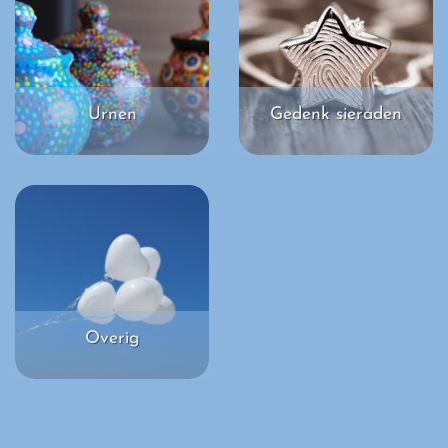
Urnen
Gedenk sieraden
Overig