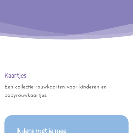
Kaartjes
Een collectie rouwkaarten voor kinderen en
babyrouwkaartjes.
Ik denk met je mee