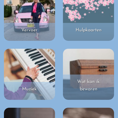
Vervoer
Hulpkaarten
Wat kan ik
Muziek
bewaren