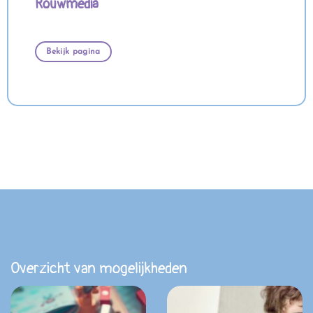
Rouwmedia
Bekijk pagina
Overzicht van mogelijkheden