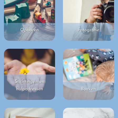
Opbaren
Fotografie
Stichtingen en
hulpadressen
Boeken