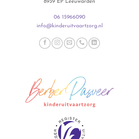
8939 EP Leeuwarden
06 15966090
info@kinderuitvaartzorg.nl