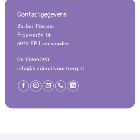
Contactgegevens
Berber Pasveer
Frouwesân 14
8939 EP Leeuwarden
06 15966090
info@kinderuitvaartzorg.nl