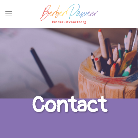
Ga
naar
inhoud
Contact