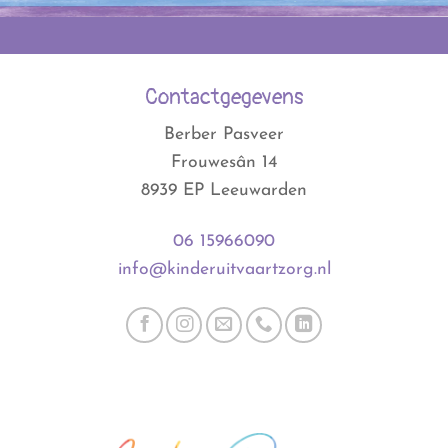
Contactgegevens
Berber Pasveer
Frouwesân 14
8939 EP Leeuwarden
06 15966090
info@kinderuitvaartzorg.nl