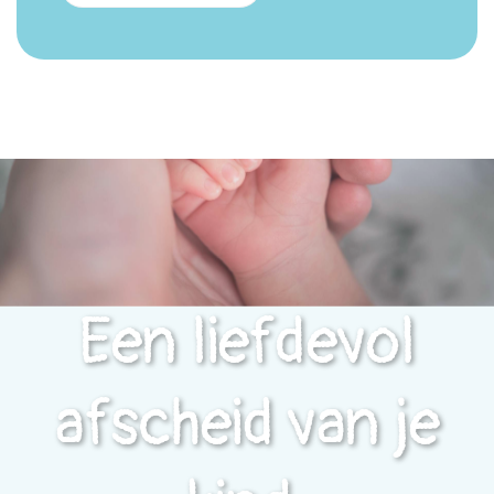
Een liefdevol
afscheid van je