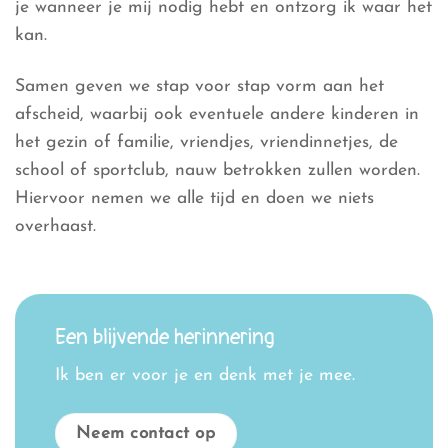
je wanneer je mij nodig hebt en ontzorg ik waar het
kan.
Samen geven we stap voor stap vorm aan het
afscheid, waarbij ook eventuele andere kinderen in
het gezin of familie, vriendjes, vriendinnetjes, de
school of sportclub, nauw betrokken zullen worden.
Hiervoor nemen we alle tijd en doen we niets
overhaast.
Een blijvende herinnering
Ik ben er voor je en denk met je mee.
Neem contact op