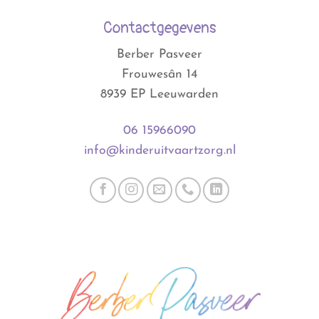
Contactgegevens
Berber Pasveer
Frouwesân 14
8939 EP Leeuwarden
06 15966090
info@kinderuitvaartzorg.nl